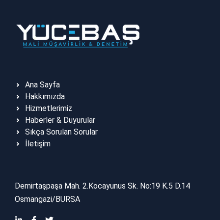
Ana Sayfa
Hakkımızda
Hizmetlerimiz
Haberler & Duyurular
Sıkça Sorulan Sorular
İletişim
Demirtaşpaşa Mah. 2.Kocayunus Sk. No:19 K.5 D.14
Osmangazi/BURSA