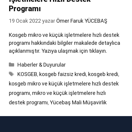
Programı
19 Ocak 2022
yazar
Ömer Faruk YÜCEBAŞ
Kosgeb mikro ve küçük işletmelere hızlı destek
programı hakkındaki bilgiler makalede detaylıca
açıklanmıştır. Yazıya ulaşmak için tıklayın.
Kategoriler
Haberler & Duyurular
Etiketler
KOSGEB
,
kosgeb faizsiz kredi
,
kosgeb kredi
,
kosgeb mikro ve küçük işletmelere hızlı destek
programı
,
mikro ve küçük işletmelere hızlı
destek programı
,
Yücebaş Mali Müşavirlik