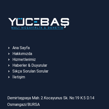
Ana Sayfa
Hakkımızda
Hizmetlerimiz
Haberler & Duyurular
Sıkça Sorulan Sorular
İletişim
Demirtaşpaşa Mah. 2.Kocayunus Sk. No:19 K.5 D.14
Osmangazi/BURSA