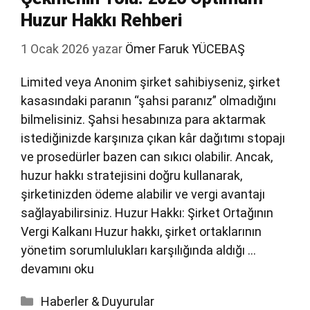
Huzur Hakkı Rehberi
1 Ocak 2026
yazar
Ömer Faruk YÜCEBAŞ
Limited veya Anonim şirket sahibiyseniz, şirket
kasasındaki paranın “şahsi paranız” olmadığını
bilmelisiniz. Şahsi hesabınıza para aktarmak
istediğinizde karşınıza çıkan kâr dağıtımı stopajı
ve prosedürler bazen can sıkıcı olabilir. Ancak,
huzur hakkı stratejisini doğru kullanarak,
şirketinizden ödeme alabilir ve vergi avantajı
sağlayabilirsiniz. Huzur Hakkı: Şirket Ortağının
Vergi Kalkanı Huzur hakkı, şirket ortaklarının
yönetim sorumlulukları karşılığında aldığı …
devamını oku
Kategoriler
Haberler & Duyurular